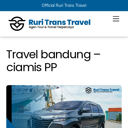
Official Ruri Trans Travel
Skip
Men
to
content
Travel bandung –
ciamis PP