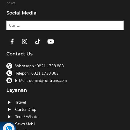
paket.
Social Media
Cari
Contact Us
Whatsapp : 0821 1738 883
Telepon : 0821 1738 883
E-Mail : admin@ruritrans.com
Layanan
Travel
Carter Drop
Tour / Wisata
Sewa Mobil