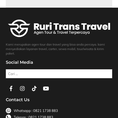
Kami merupakan agen tour dan travel yang bisa anda percaya. kami
menyediakan layanan travel, carter, sewa mobil, tour/wisata & kirim
paket.
Social Media
Cari
Contact Us
Whatsapp : 0821 1738 883
Telepon : 0821 1738 883