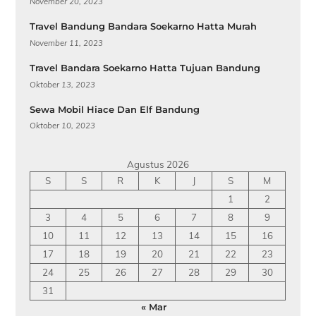
November 20, 2023
Travel Bandung Bandara Soekarno Hatta Murah
November 11, 2023
Travel Bandara Soekarno Hatta Tujuan Bandung
Oktober 13, 2023
Sewa Mobil Hiace Dan Elf Bandung
Oktober 10, 2023
Agustus 2026
S
S
R
K
J
S
M
1
2
3
4
5
6
7
8
9
10
11
12
13
14
15
16
17
18
19
20
21
22
23
24
25
26
27
28
29
30
31
« Mar