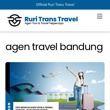
Official Ruri Trans Travel
Skip
Men
to
content
agen travel bandung