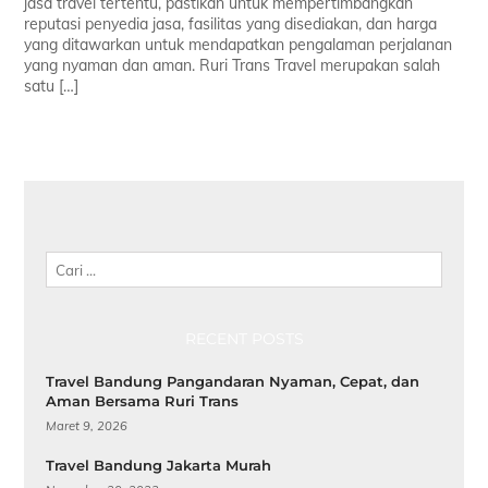
jasa travel tertentu, pastikan untuk mempertimbangkan
reputasi penyedia jasa, fasilitas yang disediakan, dan harga
yang ditawarkan untuk mendapatkan pengalaman perjalanan
yang nyaman dan aman. Ruri Trans Travel merupakan salah
satu […]
Cari
RECENT POSTS
Travel Bandung Pangandaran Nyaman, Cepat, dan
Aman Bersama Ruri Trans
Maret 9, 2026
Travel Bandung Jakarta Murah